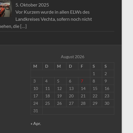
5. Oktober 2025
Vor Kurzem wurde in allen ELWs des
Landkreises Vechta, sofern noch nicht
hehen, die
[…]
August 2026
M
D
M
D
F
S
S
1
2
3
4
5
6
7
8
9
10
11
12
13
14
15
16
17
18
19
20
21
22
23
24
25
26
27
28
29
30
31
« Apr.