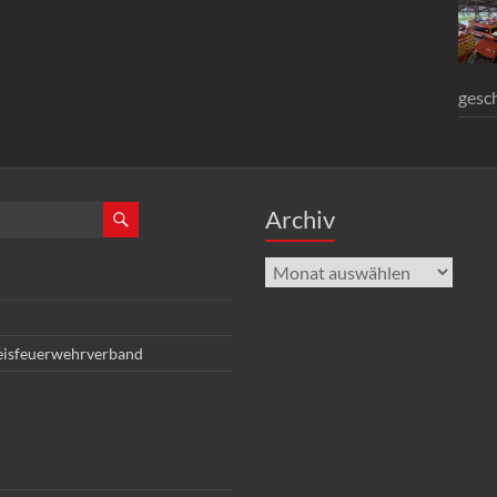
gesc
Archiv
Archiv
eisfeuerwehrverband