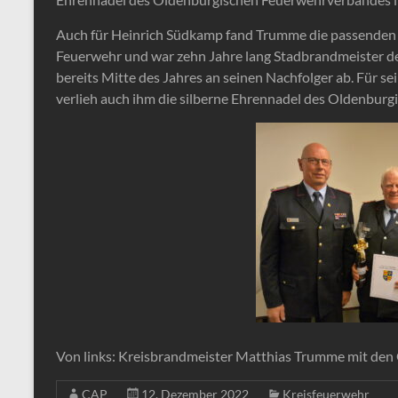
Auch für Heinrich Südkamp fand Trumme die passenden W
Feuerwehr und war zehn Jahre lang Stadbrandmeister d
bereits Mitte des Jahres an seinen Nachfolger ab. Für 
verlieh auch ihm die silberne Ehrennadel des Oldenbur
Von links: Kreisbrandmeister Matthias Trumme mit de
CAP
12. Dezember 2022
Kreisfeuerwehr