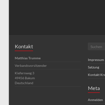
Kontakt
Matthias Trumme
Impressum
Verbandsvorsitzender
Satzung
Kiefernweg 3
Kontakt Kr
49456
Bakum
Deutschland
Meta
Anmelden