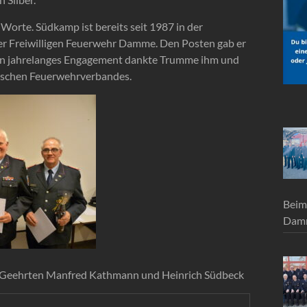
orte. Südkamp ist bereits seit 1987 in der
er Freiwilligen Feuerwehr Damme. Den Posten gab er
sein jahrelanges Engagement dankte Trumme ihm und
gischen Feuerwehrverbandes.
Beim
Damm
n Geehrten Manfred Kathmann und Heinrich Südbeck