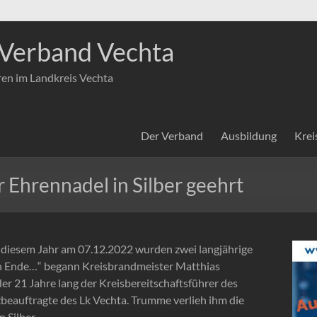
Verband Vechta
ren im Landkreis Vechta
Der Verband
Ausbildung
Krei
Ehrennadel in Silber geehrt
 diesem Jahr am 07.12.2022 wurden zwei langjährige
in Ende…“ begann Kreisbrandmeister Matthias
 21 Jahre lang der Kreisbereitschaftsführer des
beauftragte des Lk Vechta. Trumme verlieh ihm die
 Silber.