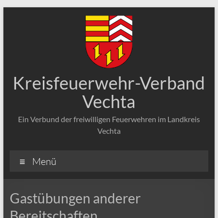
Zum
Inhalt
springen
Kreisfeuerwehr-Verband
Vechta
Ein Verbund der freiwilligen Feuerwehren im Landkreis
Vechta
Menü
Gastübungen anderer
Bereitschaften