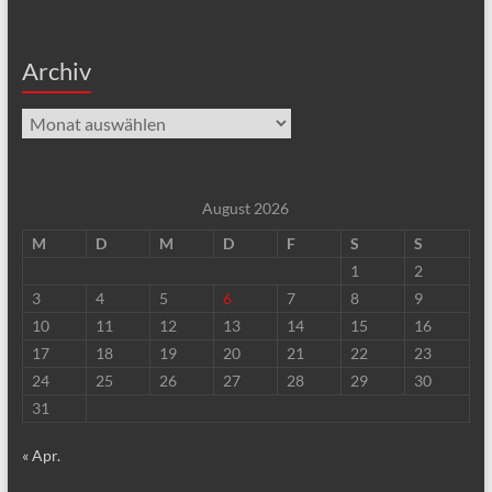
Archiv
Archiv
August 2026
M
D
M
D
F
S
S
1
2
3
4
5
6
7
8
9
10
11
12
13
14
15
16
17
18
19
20
21
22
23
24
25
26
27
28
29
30
31
« Apr.