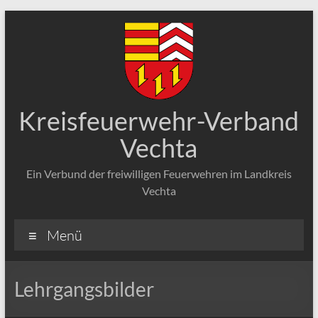
Zum
Inhalt
springen
Kreisfeuerwehr-Verband
Vechta
Ein Verbund der freiwilligen Feuerwehren im Landkreis
Vechta
Menü
Lehrgangsbilder