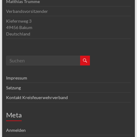
Matthias Trumme
Verbandsvorsitzender
Kiefernweg 3
49456
Bakum
Deutschland
Impressum
Satzung
Kontakt Kreisfeuerwehrverband
Meta
Anmelden