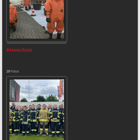
Atemschutz
28
Fotos