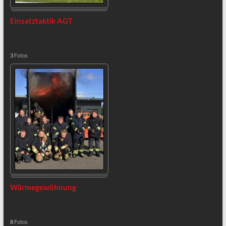
Einsatztaktik AGT
3
Fotos
Wärmegewöhnung
8
Fotos