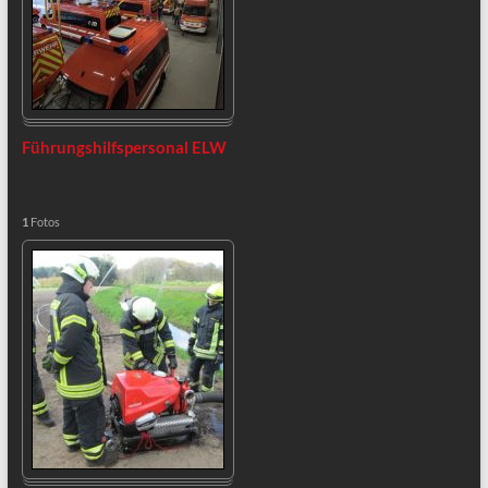
Führungshilfspersonal ELW
1
Fotos