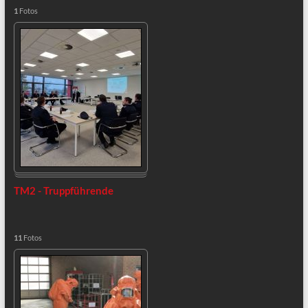
1
Fotos
TM2 - Truppführende
11
Fotos