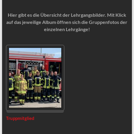
Hier gibt es die Übersicht der Lehrgangsbilder. Mit Klick
auf das jeweilige Album öffnen sich die Gruppenfotos der
einzelnen Lehrgänge!
Truppmitglied