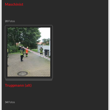
Maschinist
20
Fotos
Truppmann (alt)
34
Fotos