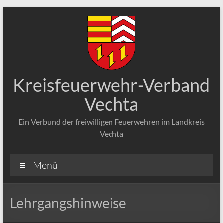
Zum
Inhalt
springen
Kreisfeuerwehr-Verband
Vechta
Ein Verbund der freiwilligen Feuerwehren im Landkreis
Vechta
Menü
Lehrgangshinweise