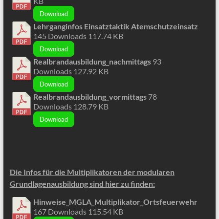
KB
Download
Lehrganginfos Einsatztaktik Atemschutzeinsatz
145 Downloads
117.74 KB
Download
Realbrandausbildung_nachmittags
93
Downloads
127.92 KB
Download
Realbrandausbildung_vormittags
78
Downloads
128.79 KB
Download
Die Infos für die Multiplikatoren der modularen
Grundlagenausbildung sind hier zu finden:
Hinweise_MGLA_Multiplikator_Ortsfeuerwehr
167 Downloads
115.54 KB