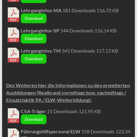
Lehrganginfos-MA
181 Downloads
116.72 KB
Download
Lehrganginfos-SP
144 Downloads
116.14 KB
Download
Lehrganginfos-TM
341 Downloads
117.13 KB
Download
Des Weiteren hier die Informationen zu den erweiterten
Ausbildungen (Realbrand vormittags bzw. nachmittags /
Einsatztaktik PA / ELW-Weiterbildung):
CSA-Träger
21 Downloads
121.95 KB
Download
Führungshilfspersonal ELW
158 Downloads
123.34