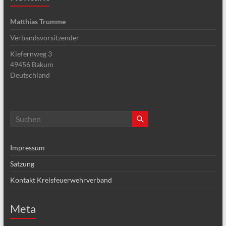
Matthias Trumme
Verbandsvorsitzender
Kiefernweg 3
49456
Bakum
Deutschland
Impressum
Satzung
Kontakt Kreisfeuerwehrverband
Meta