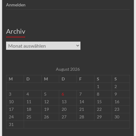
Anmelden
Archiv
Archiv
August 2026
M
D
M
D
F
S
S
1
2
3
4
5
6
7
8
9
10
11
12
13
14
15
16
17
18
19
20
21
22
23
24
25
26
27
28
29
30
31