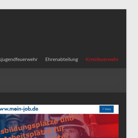
sjugendfeuerwehr
Ehrenabteilung
Kreisfeuerwehr