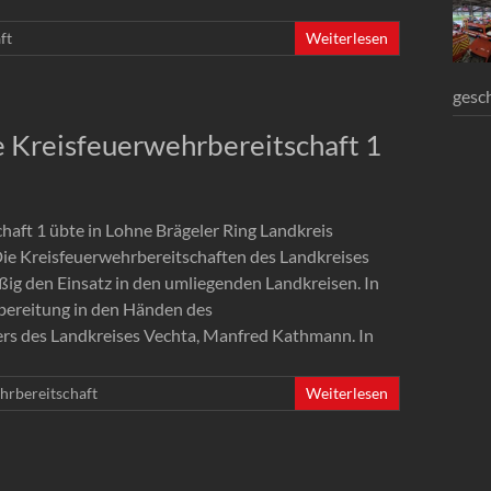
ft
Weiterlesen
gesc
e Kreisfeuerwehrbereitschaft 1
haft 1 übte in Lohne Brägeler Ring Landkreis
ie Kreisfeuerwehrbereitschaften des Landkreises
ig den Einsatz in den umliegenden Landkreisen. In
rbereitung in den Händen des
ers des Landkreises Vechta, Manfred Kathmann. In
hrbereitschaft
Weiterlesen