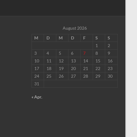
August 2026
M
D
M
D
F
S
S
1
2
3
4
5
6
7
8
9
10
11
12
13
14
15
16
17
18
19
20
21
22
23
24
25
26
27
28
29
30
31
« Apr.