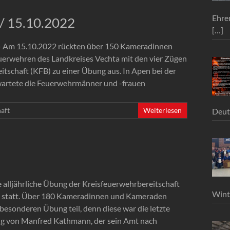
Ehre
/ 15.10.2022
[…]
– Am 15.10.2022 rückten über 150 Kameradinnen
erwehren des Landkreises Vechta mit den vier Zügen
itschaft (KFB) zu einer Übung aus. In Apen bei der
artete die Feuerwehrmänner und -frauen
aft
Weiterlesen
Deut
 alljährliche Übung der Kreisfeuerwehrbereitschaft
Wint
a statt. Über 180 Kameradinnen und Kameraden
besonderen Übung teil, denn diese war die letzte
ng von Manfred Kathmann, der sein Amt nach