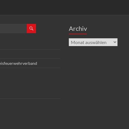
Archiv
Archiv
eisfeuerwehrverband