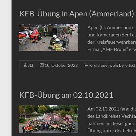
KFB-Übung in Apen (Ammerland) 
Apen (Lk Ammerland) 
und Kameraden der Feu
der Kreisfeuerwehrbere
Firma „AMF Bruns“ erw
JLI
18. Oktober 2022
Kreisfeuerwehrbereitsch
KFB-Übung am 02.10.2021
Am 02.10.2021 fand die
des Landkreises Vecht
nahmen an dieser ganz 
Übung unter der Leitu