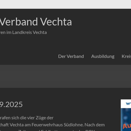
Verband Vechta
ren im Landkreis Vechta
Der Verband
Ausbildung
Krei
09.2025
afen sich die vier Züge der
chaft Vechta am Feuerwehrhaus Südlohne. Nach dem