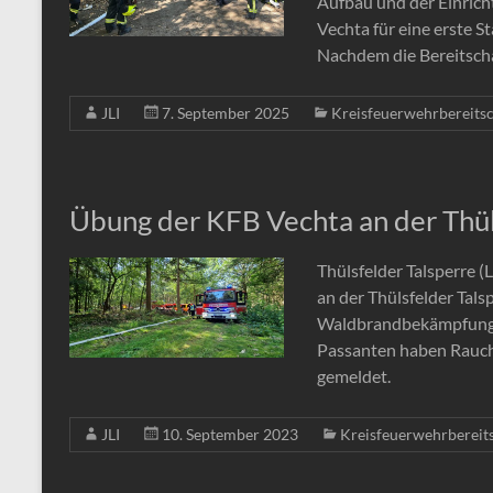
Aufbau und der Einrich
Vechta für eine erste 
Nachdem die Bereitsch
JLI
7. September 2025
Kreisfeuerwehrbereitsc
Übung der KFB Vechta an der Thül
Thülsfelder Talsperre 
an der Thülsfelder Tal
Waldbrandbekämpfung st
Passanten haben Rauch 
gemeldet.
JLI
10. September 2023
Kreisfeuerwehrbereit