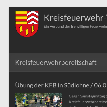
Zum
Inhalt
Kreisfeuerwehr-
springen
Ein Verbund der freiwilligen Feuerweh
Kreisfeuerwehrbereitschaft
Übung der KFB in Südlohne / 06.
Gegen Samstagmittag tr
Kreisfeuerwehrbereits