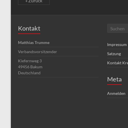
« Zurück
Kontakt
Matthias Trumme
Impressum
Verbandsvorsitzender
Satzung
Kiefernweg 3
Kontakt Kr
49456
Bakum
Deutschland
Meta
Anmelden