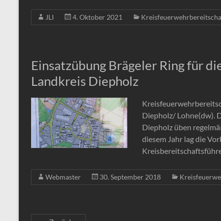
JLI
4. Oktober 2021
Kreisfeuerwehrbereitscha
Einsatzübung Brägeler Ring für di
Landkreis Diepholz
Kreisfeuerwehrbereitsc
Diepholz/ Lohne(dw). D
Diepholz üben regelmäß
diesem Jahr lag die Vo
Kreisbereitschaftsführ
Webmaster
30. September 2018
Kreisfeuerwe