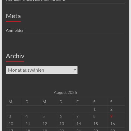
Meta
Anmelden
Archiv
Archiv
August 2026
M
D
M
D
F
S
S
1
2
3
4
5
6
7
8
9
10
11
12
13
14
15
16
17
18
19
20
21
22
23