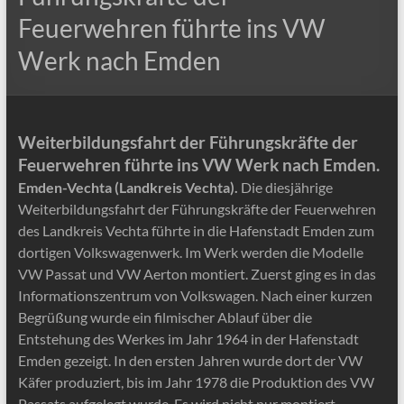
Feuerwehren führte ins VW
Werk nach Emden
Weiterbildungsfahrt der Führungskräfte der
Feuerwehren führte ins VW Werk nach Emden.
Emden-Vechta (Landkreis Vechta).
Die diesjährige
Weiterbildungsfahrt der Führungskräfte der Feuerwehren
des Landkreis Vechta führte in die Hafenstadt Emden zum
dortigen Volkswagenwerk. Im Werk werden die Modelle
VW Passat und VW Aerton montiert. Zuerst ging es in das
Informationszentrum von Volkswagen. Nach einer kurzen
Begrüßung wurde ein filmischer Ablauf über die
Entstehung des Werkes im Jahr 1964 in der Hafenstadt
Emden gezeigt. In den ersten Jahren wurde dort der VW
Käfer produziert, bis im Jahr 1978 die Produktion des VW
Passats aufgelegt wurde. Es wird nicht nur montiert,