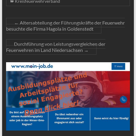
Kreisfeuerwehrverband
←
Altersabteilung der Führungskräfte der Feuerwehr
besuchte die Firma Hagola in Goldenstedt
Durchführung von Leistungsvergleichen der
Feuerwehren im Land Niedersachsen
→