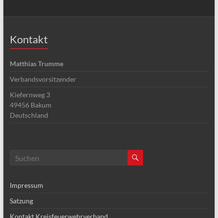
Kontakt
Matthias Trumme
Verbandsvorsitzender
Kiefernweg 3
49456
Bakum
Deutschland
Impressum
Satzung
Kontakt Kreisfeuerwehrverband