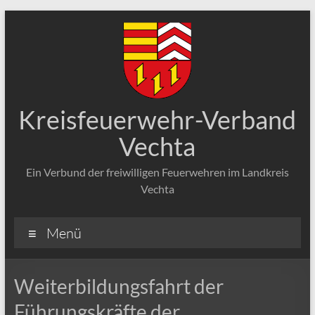
Zum
Inhalt
springen
Kreisfeuerwehr-Verband
Vechta
Ein Verbund der freiwilligen Feuerwehren im Landkreis
Vechta
Menü
Weiterbildungsfahrt der
Führungskräfte der