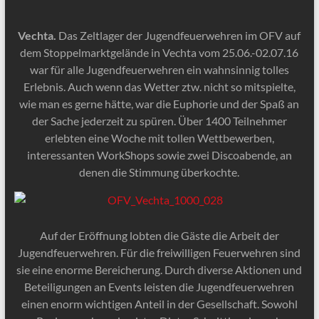
Vechta.
Das Zeltlager der Jugendfeuerwehren im OFV auf
dem Stoppelmarktgelände in Vechta vom 25.06.-02.07.16
war für alle Jugendfeuerwehren ein wahnsinnig tolles
Erlebnis. Auch wenn das Wetter ztw. nicht so mitspielte,
wie man es gerne hätte, war die Euphorie und der Spaß an
der Sache jederzeit zu spüren. Über 1400 Teilnehmer
erlebten eine Woche mit tollen Wettbewerben,
interessanten WorkShops sowie zwei Discoabende, an
denen die Stimmung überkochte.
Auf der Eröffnung lobten die Gäste die Arbeit der
Jugendfeuerwehren. Für die freiwilligen Feuerwehren sind
sie eine enorme Bereicherung. Durch diverse Aktionen und
Beteiligungen an Events leisten die Jugendfeuerwehren
einen enorm wichtigen Anteil in der Gesellschaft. Sowohl