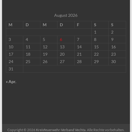
August 2026
M
D
M
D
F
S
S
1
2
3
4
5
6
7
8
9
10
11
12
13
14
15
16
17
18
19
20
21
22
23
24
25
26
27
28
29
30
31
« Apr.
Copyright © 2026
Kreisfeuerwehr-Verband Vechta
. Alle Rechte vorbehalten.