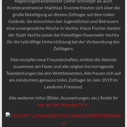
Regierungsbrandmeister Dieter Schnittjer als auch
Kreisbrandmeister Matthias Trumme freuten sich über die
große Beteiligung an diesem Zeltlager auf dem tollen
Gelände. Sie wünschten den Jugendlichen und Betreuern
eine unvergessliche Woche in Vechta. Klaus Fischer dankte
der Stadt Vechta sowie der freiwilligen Feuerwehr Vechta
für die tatkräftige Unterstützung bei der Vorbereitung des
Zeltlagers.
Man knüpfte neue Freundschaften, erlebte die Abende
zusammen am Feuer und alle zeigten hervorragende
Teamleistungen bei den Wettbewerben. Alle freuen sich auf
ein mindestens genauso tolles Zeltlager im Jahr 2019 im
Landkreis Friesland.
Alle weiteren Infos (Bilder, Auswertungen, etc.) findet ihr
hier auf der Seite des OFV !