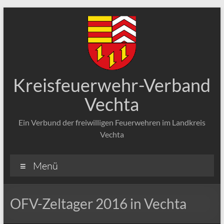
Zum
Inhalt
springen
Kreisfeuerwehr-Verband
Vechta
Ein Verbund der freiwilligen Feuerwehren im Landkreis
Vechta
Menü
OFV-Zeltager 2016 in Vechta