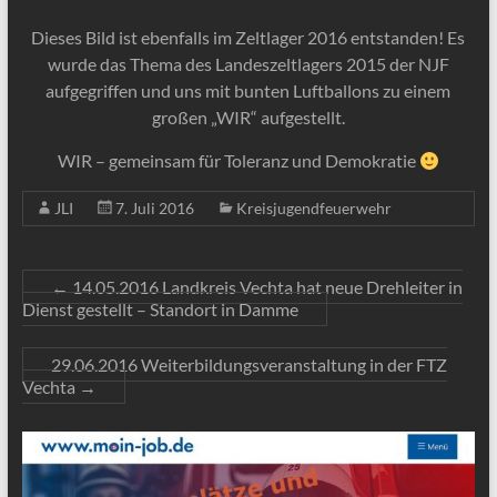
Dieses Bild ist ebenfalls im Zeltlager 2016 entstanden! Es
wurde das Thema des Landeszeltlagers 2015 der NJF
aufgegriffen und uns mit bunten Luftballons zu einem
großen „WIR“ aufgestellt.
WIR – gemeinsam für Toleranz und Demokratie
JLI
7. Juli 2016
Kreisjugendfeuerwehr
←
14.05.2016 Landkreis Vechta hat neue Drehleiter in
Dienst gestellt – Standort in Damme
29.06.2016 Weiterbildungsveranstaltung in der FTZ
Vechta
→