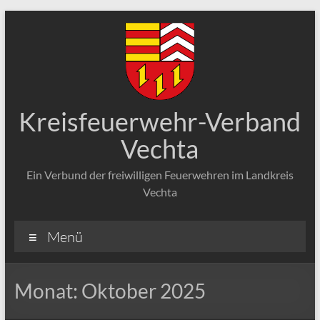
Zum
Inhalt
springen
Kreisfeuerwehr-Verband
Vechta
Ein Verbund der freiwilligen Feuerwehren im Landkreis
Vechta
Menü
Monat:
Oktober 2025