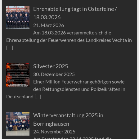
Ehrenabteilung tagt in Osterfeine /
18.03.2026
21. März 2026
Am 18.03.2026 versammelte sich die
Ehrenabteilung der Feuerwehren des Landkreises Vechta in
[…]
Silvester 2025
30. Dezember 2025
Einer Million Feuerwehrangehörigen sowie
den Rettungsdiensten und Polizeikräften in
Deutschland
[…]
Winterveranstaltung 2025 in
Borringhausen
24. November 2025
Am Samstag den 22.11.2025 fand die