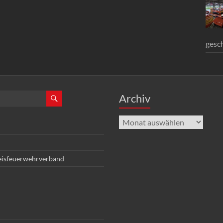
gesc
Archiv
Archiv
eisfeuerwehrverband