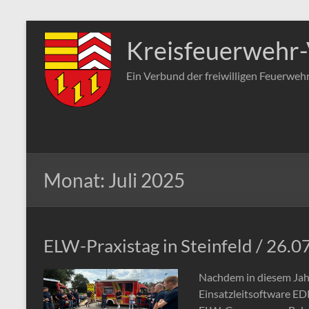
Zum
Inhalt
Kreisfeuerwehr-
springen
Ein Verbund der freiwilligen Feuerweh
Monat:
Juli 2025
ELW-Praxistag in Steinfeld / 26.0
Nachdem in diesem Jahr
Einsatzleitsoftware EDP