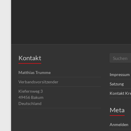
Kontakt
Matthias Trumme
Impressum
Verbandsvorsitzender
Satzung
Kiefernweg 3
Kontakt Kr
49456
Bakum
Deutschland
Meta
Anmelden