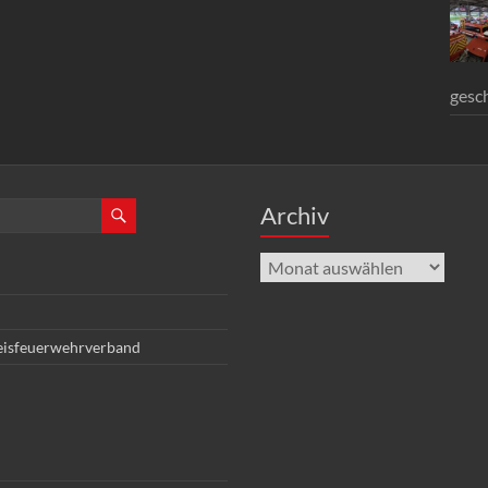
gesc
Archiv
Archiv
eisfeuerwehrverband