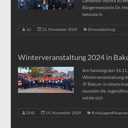
Landkreis Vechta zu ei
Bürgermeisterin Dr. He
betonte in
JLI
22. November 2024
Ehrenabteilung
Winterveranstaltung 2024 in Ba
Am Samstag den 16.11.2
Winterveranstaltung de
JF Bakum. In einem kn
mussten die Jugendfeu
setzte sich
DHE
19. November 2024
Kreisjugendfeuerwe