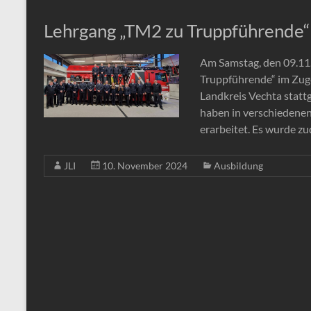
Lehrgang „TM2 zu Truppführende“
Am Samstag, den 09.11.
Truppführende“ im Zug
Landkreis Vechta statt
haben in verschiedenen
erarbeitet. Es wurde z
JLI
10. November 2024
Ausbildung