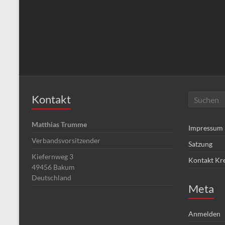
Kontakt
Matthias Trumme
Impressum
Verbandsvorsitzender
Satzung
Kiefernweg 3
Kontakt Kr
49456
Bakum
Deutschland
Meta
Anmelden