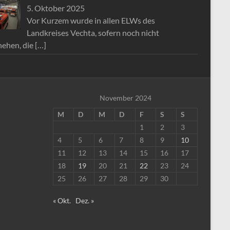
5. Oktober 2025
Vor Kurzem wurde in allen ELWs des
Landkreises Vechta, sofern noch nicht
hehen, die
[…]
November 2024
M
D
M
D
F
S
S
1
2
3
4
5
6
7
8
9
10
11
12
13
14
15
16
17
18
19
20
21
22
23
24
25
26
27
28
29
30
« Okt.
Dez. »