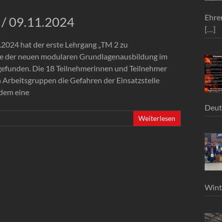
Ehre
 / 09.11.2024
[…]
2024 hat der erste Lehrgang „TM 2 zu
e der neuen modularen Grundlagenausbildung im
gefunden. Die 18 Teilnehmerinnen und Teilnehmer
 Arbeitsgruppen die Gefahren der Einsatzstelle
udem eine
Deut
Weiterlesen
Wint