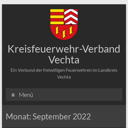
Zum
Inhalt
springen
Kreisfeuerwehr-Verband
Vechta
Ein Verbund der freiwilligen Feuerwehren im Landkreis
Vechta
Menü
Monat:
September 2022