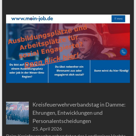
Kreisfeuerwehrverbandstag in Damme:
Ehrungen, Entwicklungen und
Personalentscheidungen
25. April 2026
Beim Kreisfeuerwehrverbandstag des Landkreises Vechta