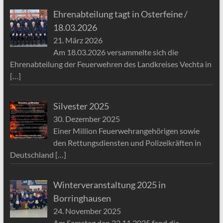
Ehrenabteilung tagt in Osterfeine /
18.03.2026
21. März 2026
Am 18.03.2026 versammelte sich die
Ehrenabteilung der Feuerwehren des Landkreises Vechta in
[…]
Silvester 2025
30. Dezember 2025
Einer Million Feuerwehrangehörigen sowie
den Rettungsdiensten und Polizeikräften in
Deutschland
[…]
Winterveranstaltung 2025 in
Borringhausen
24. November 2025
Am Samstag den 22.11.2025 fand die