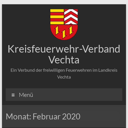
Zum
Inhalt
springen
Kreisfeuerwehr-Verband
Vechta
Ein Verbund der freiwilligen Feuerwehren im Landkreis
Vechta
Menü
Monat:
Februar 2020