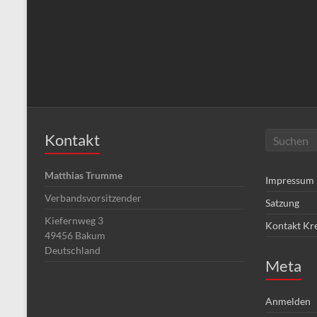
Kontakt
Matthias Trumme
Impressum
Verbandsvorsitzender
Satzung
Kiefernweg 3
Kontakt Kr
49456
Bakum
Deutschland
Meta
Anmelden