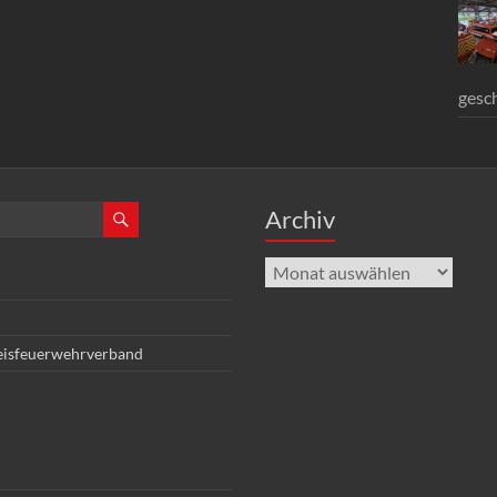
gesc
Archiv
Archiv
eisfeuerwehrverband