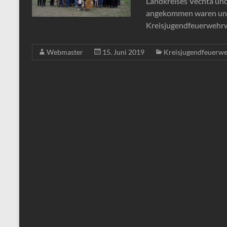
Landkreises Vechta und
angekommen waren und s
Kreisjugendfeuerwehrw
Webmaster
15. Juni 2019
Kreisjugendfeuerw