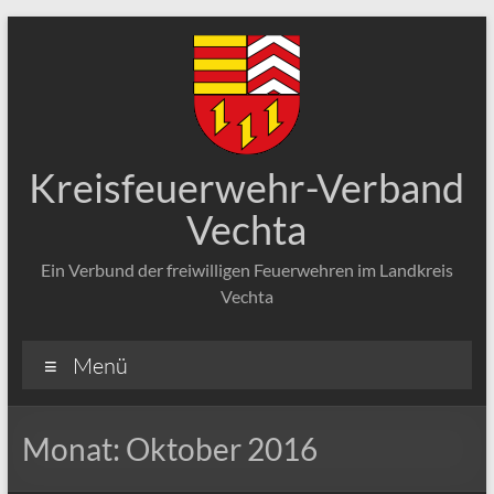
Zum
Inhalt
springen
Kreisfeuerwehr-Verband
Vechta
Ein Verbund der freiwilligen Feuerwehren im Landkreis
Vechta
Menü
Monat:
Oktober 2016