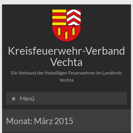
Zum
Inhalt
springen
Kreisfeuerwehr-Verband
Vechta
Ein Verbund der freiwilligen Feuerwehren im Landkreis
Vechta
Menü
Monat:
März 2015