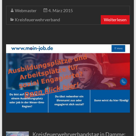
Webmaster
4. März 2015
Kreisfeuerwehrverband
Weiterlesen
Kreisfeuerwehrverbandstag in Damme: