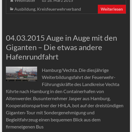
Webmaster
18. März 2015
Ausbildung
,
Kreisfeuerwehrverband
Weiterlesen
04.03.2015 Auge in Auge mit den
Giganten – Die etwas andere
Hafenrundfahrt
Hamburg/Vechta. Die diesjährige
Weiterbildungsfahrt der Feuerwehr-
Führungskräfte des Landkreise Vechta
führte nach Hamburg in den Containerhafen von
Altenwerder. Busunternehmer Jasper aus Hamburg,
Kooperationspartner der HHLA, bot auf der dreistündigen
Giganten-Tour mit Sondergenehmigung und
Begleitfahrzeug einen bequemen Blick aus dem
firmeneigenen Bus